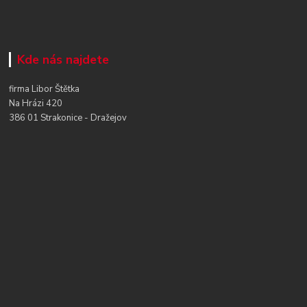
Kde nás najdete
firma Libor Štětka
Na Hrázi 420
386 01 Strakonice - Dražejov