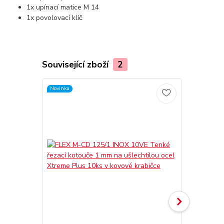
1x upínací matice M 14
1x povolovací klíč
Související zboží
2
Novinka
Novinka