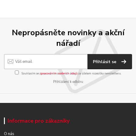
Nepropásněte novinky a akční
nářadí
Přihlásit se
Souhlasím se
zpracováním osobních údajů
za účelem rozesílky newsletteru.
Přihlášení k odběru
Informace pro zákazníky
O nás