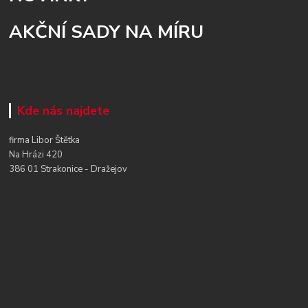
AKČNÍ SADY NA MÍRU
Kde nás najdete
firma Libor Štětka
Na Hrázi 420
386 01 Strakonice - Dražejov