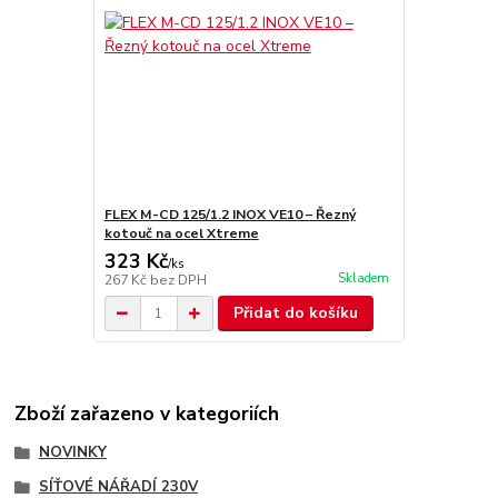
FLEX M-CD 125/1.2 INOX VE10 – Řezný
kotouč na ocel Xtreme
323 Kč
/
ks
Skladem
267 Kč
bez DPH
Přidat do košíku
Zboží zařazeno v kategoriích
NOVINKY
SÍŤOVÉ NÁŘADÍ 230V