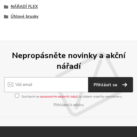
NÁŘADÍ FLEX
Úhlové brusky
Nepropásněte novinky a akční
nářadí
Přihlásit se
Souhlasím se
zpracováním osobních údajů
za účelem rozesílky newsletteru.
Přihlášení k odběru