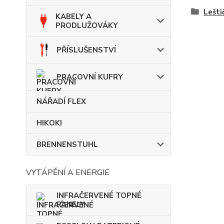
Lešti
KABELY A
PRODLUŽOVÁKY
PŘÍSLUŠENSTVÍ
PRACOVNÍ KUFRY
NÁŘADÍ FLEX
HIKOKI
BRENNENSTUHL
VYTÁPĚNÍ A ENERGIE
INFRAČERVENÉ TOPNÉ
PANELY