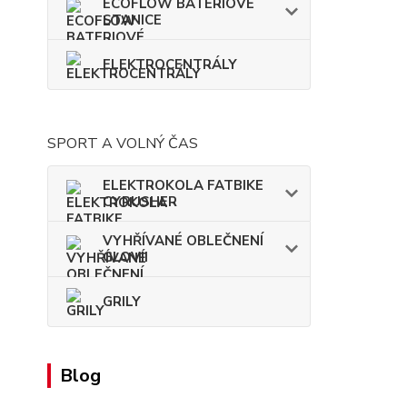
ECOFLOW BATERIOVÉ
STANICE
ELEKTROCENTRÁLY
SPORT A VOLNÝ ČAS
ELEKTROKOLA FATBIKE
CYRUSHER
VYHŘÍVANÉ OBLEČNENÍ
GLOVII
GRILY
Blog