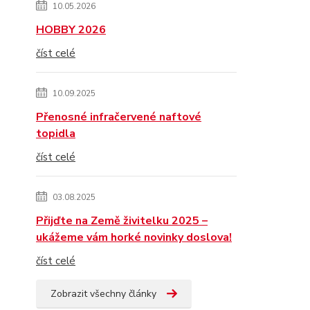
10.05.2026
HOBBY 2026
číst celé
10.09.2025
Přenosné infračervené naftové
topidla
číst celé
03.08.2025
Přijďte na Země živitelku 2025 –
ukážeme vám horké novinky doslova!
číst celé
Zobrazit všechny články