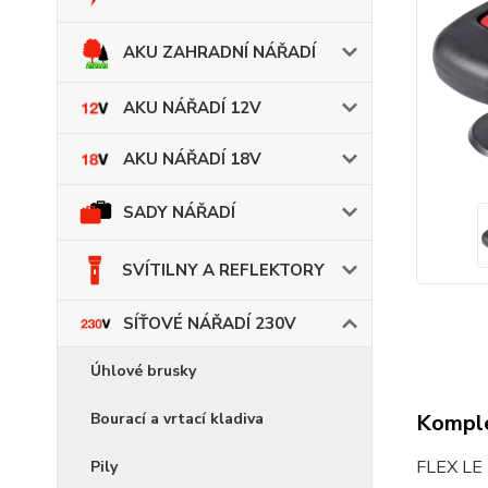
AKU ZAHRADNÍ NÁŘADÍ
AKU NÁŘADÍ 12V
AKU NÁŘADÍ 18V
SADY NÁŘADÍ
SVÍTILNY A REFLEKTORY
SÍŤOVÉ NÁŘADÍ 230V
Úhlové brusky
Bourací a vrtací kladiva
Komple
FLEX LE 
Pily