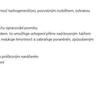
omocí tachogenerátoru, pozvolným rozběhem, ochranou
ity opracování povrchu
podem, to umožňuje uchopení přímo nad brusným talířem
itu, redukuje hmotnost a zabraňuje poraněním, způsobeným
chu práškovým nanášením
ení