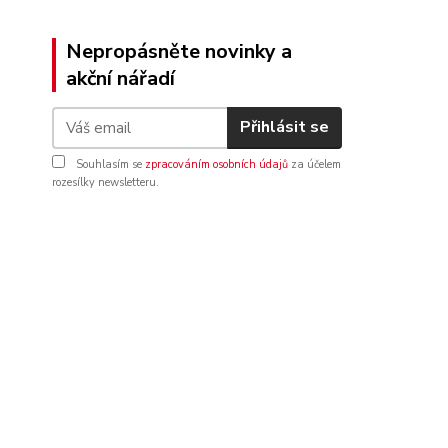
Nepropásněte novinky a
akční nářadí
Přihlásit se
Souhlasím se
zpracováním osobních údajů
za účelem
rozesílky newsletteru.