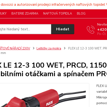
 dovozci a autorizovaní prodejci infračervených naftových topidel 
RUKY
BATERIE ZDARMA
NAFTOVÁ TOPIDLA
BLOG
Nevíte
Hledat
+420
Po-Čt,
SÍŤOVÉ NÁŘADÍ 230V
Leštičky za mokra
FLEX LE 12-3 100 WET, PRCD
5 mm
 LE 12-3 100 WET, PRCD, 1150 
abilními otáčkami a spínačem P
FLEX L
variab
Mikrop
pomocí