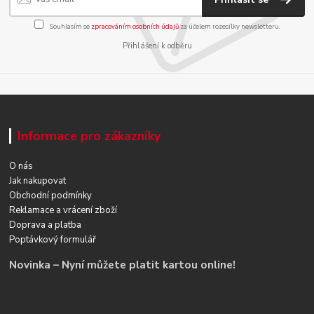
Souhlasím se
zpracováním osobních údajů
za účelem rozesílky newsletteru.
Přihlášení k odběru
Informace pro zákazníky
O nás
Jak nakupovat
Obchodní podmínky
Reklamace a vrácení zboží
Doprava a platba
Poptávkový formulář
Novinka – Nyní můžete platit kartou online!