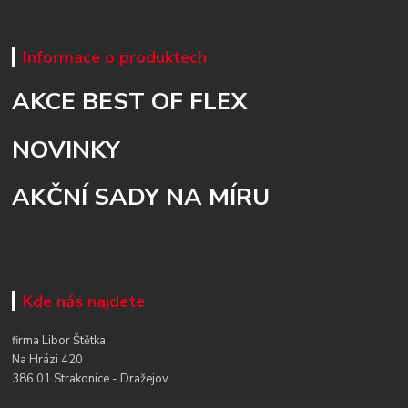
Informace o produktech
AKCE BEST OF FLEX
NOVINKY
AKČNÍ SADY NA MÍRU
Kde nás najdete
firma Libor Štětka
Na Hrázi 420
386 01 Strakonice - Dražejov