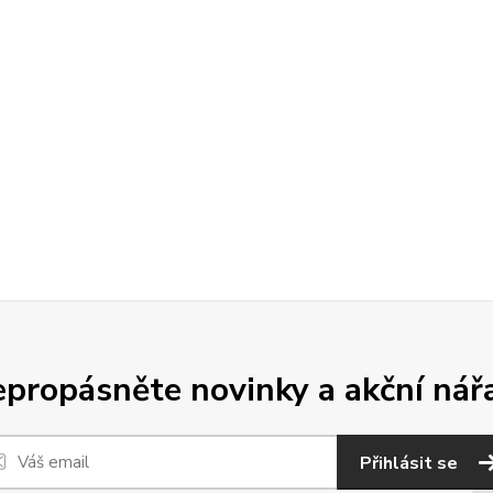
propásněte novinky a akční nář
Přihlásit se