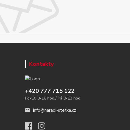
Kontakty
+420 777 715 122
Po-Čt, 8-16 hod./ Pá 8-13 hod.
info@naradi-stetka.cz