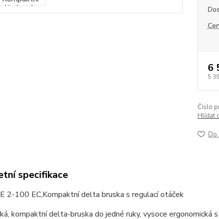
Dos
Cen
6 
5 3
Číslo p
Hlídat 
Do 
tní specifikace
 2-100 EC,Kompaktní delta bruska s regulací otáček
ká, kompaktní delta-bruska do jedné ruky, vysoce ergonomická 