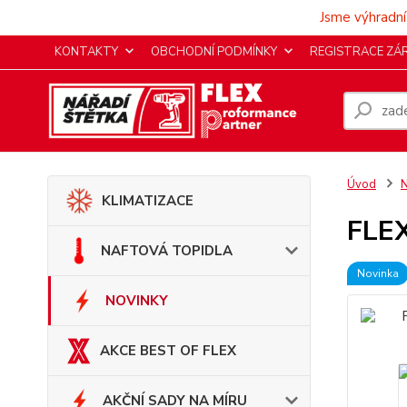
Jsme výhradní
KONTAKTY
OBCHODNÍ PODMÍNKY
REGISTRACE ZÁ
Úvod
KLIMATIZACE
FLEX
NAFTOVÁ TOPIDLA
Novinka
NOVINKY
AKCE BEST OF FLEX
AKČNÍ SADY NA MÍRU