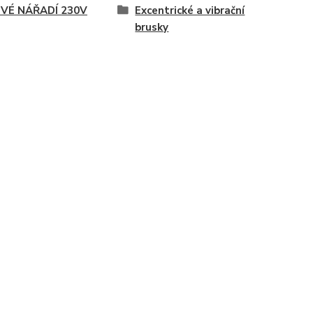
OVÉ NÁŘADÍ 230V
Excentrické a vibrační
brusky