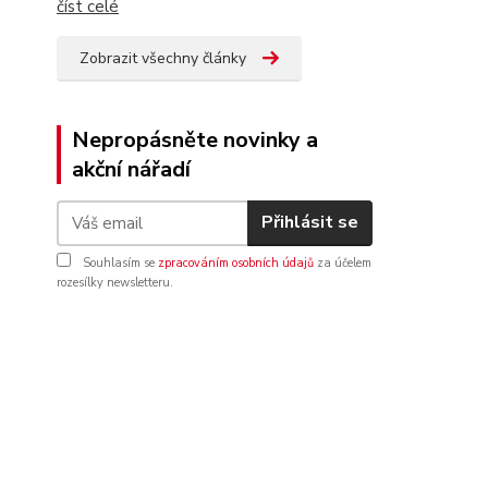
číst celé
Zobrazit všechny články
Nepropásněte novinky a
akční nářadí
Přihlásit se
Souhlasím se
zpracováním osobních údajů
za účelem
rozesílky newsletteru.