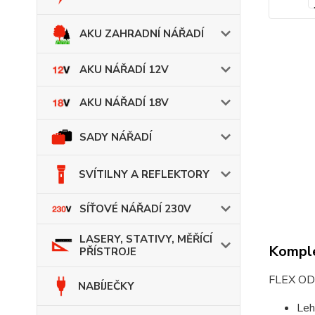
AKU ZAHRADNÍ NÁŘADÍ
AKU NÁŘADÍ 12V
AKU NÁŘADÍ 18V
SADY NÁŘADÍ
SVÍTILNY A REFLEKTORY
SÍŤOVÉ NÁŘADÍ 230V
LASERY, STATIVY, MĚŘÍCÍ
Komple
PŘÍSTROJE
FLEX ODE
NABÍJEČKY
Leh