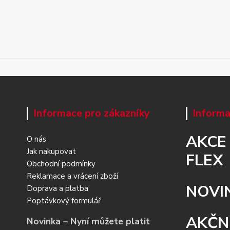
Informace pro zákazníky
Informa
AKCE
O nás
Jak nakupovat
FLEX
Obchodní podmínky
Reklamace a vrácení zboží
NOVI
Doprava a platba
Poptávkový formulář
AKČN
Novinka – Nyní můžete platit