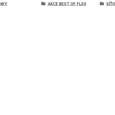
NKY
AKCE BEST OF FLEX
SÍŤ