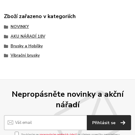
Zboží zařazeno v kategoriích
NOVINKY
AKU NÁŘADÍ 18V
Brusky a Hobílky
Vibrační brusky
Nepropásněte novinky a akční
nářadí
Přihlásit se
Souhlasím se
zpracováním osobních údajů
za účelem rozesílky newsletteru.