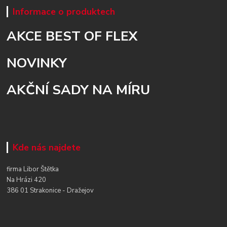
Informace o produktech
AKCE BEST OF FLEX
NOVINKY
AKČNÍ SADY NA MÍRU
Kde nás najdete
firma Libor Štětka
Na Hrázi 420
386 01 Strakonice - Dražejov