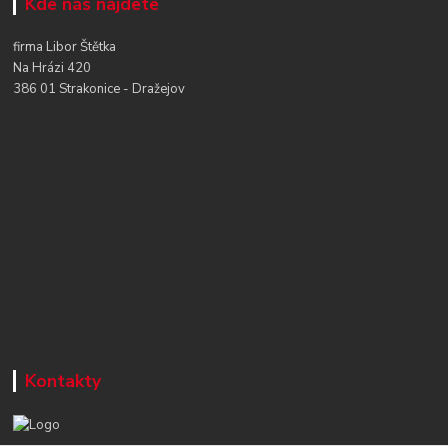
Kde nás najdete
firma Libor Štětka
Na Hrázi 420
386 01 Strakonice - Dražejov
Kontakty