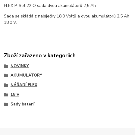
FLEX P-Set 22 Q sada dvou akumulátorů 2,5 Ah
Sada se skládá z nabíječky 18.0 Voltů a dvou akumulátorů 2,5 Ah
18,0 V.
Zboží zařazeno v kategoriích
NOVINKY
AKUMULÁTORY
NÁŘADÍ FLEX
18 V
Sady baterií