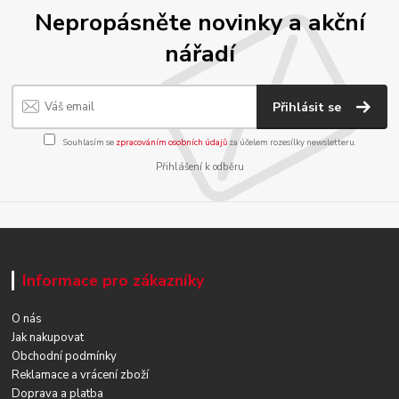
Nepropásněte novinky a akční
nářadí
Přihlásit se
Souhlasím se
zpracováním osobních údajů
za účelem rozesílky newsletteru.
Přihlášení k odběru
Informace pro zákazníky
O nás
Jak nakupovat
Obchodní podmínky
Reklamace a vrácení zboží
Doprava a platba