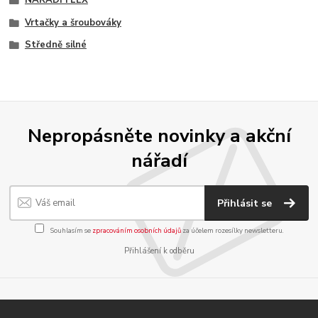
Vrtačky a šroubováky
Středně silné
Nepropásněte novinky a akční
nářadí
Přihlásit se
Souhlasím se
zpracováním osobních údajů
za účelem rozesílky newsletteru.
Přihlášení k odběru