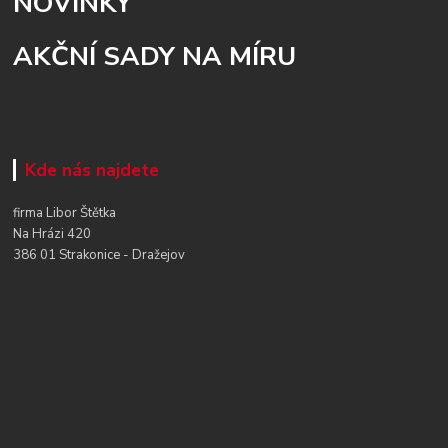
NOVINKY
AKČNÍ SADY NA MÍRU
Kde nás najdete
firma Libor Štětka
Na Hrázi 420
386 01 Strakonice - Dražejov