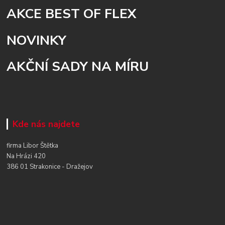
AKCE BEST OF FLEX
NOVINKY
AKČNÍ SADY NA MÍRU
Kde nás najdete
firma Libor Štětka
Na Hrázi 420
386 01 Strakonice - Dražejov