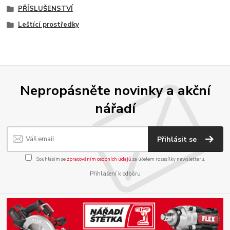
PŘÍSLUŠENSTVÍ
Leštící prostředky
Nepropásněte novinky a akční
nářadí
Přihlásit se
Souhlasím se
zpracováním osobních údajů
za účelem rozesílky newsletteru.
Přihlášení k odběru