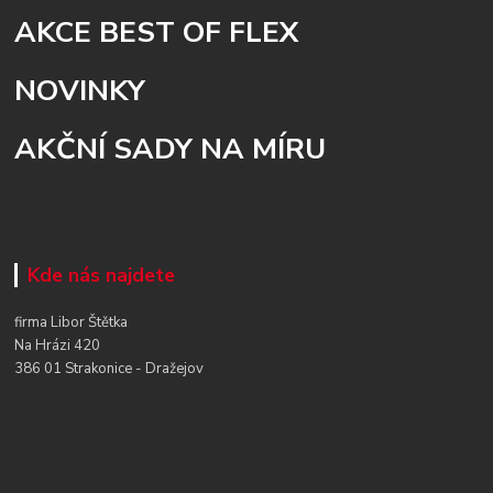
AKCE BEST OF FLEX
NOVINKY
AKČNÍ SADY NA MÍRU
Kde nás najdete
firma Libor Štětka
Na Hrázi 420
386 01 Strakonice - Dražejov