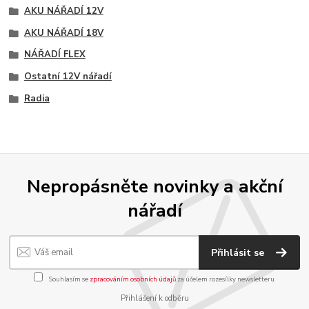
AKU NÁŘADÍ 12V
AKU NÁŘADÍ 18V
NÁŘADÍ FLEX
Ostatní 12V nářadí
Radia
Nepropásněte novinky a akční
nářadí
Přihlásit se
Souhlasím se
zpracováním osobních údajů
za účelem rozesílky newsletteru.
Přihlášení k odběru