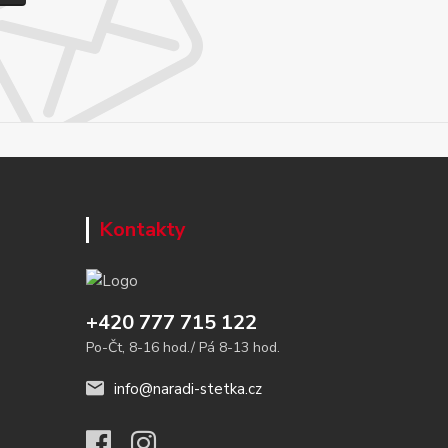
Kontakty
+420 777 715 122
Po-Čt, 8-16 hod./ Pá 8-13 hod.
info@naradi-stetka.cz