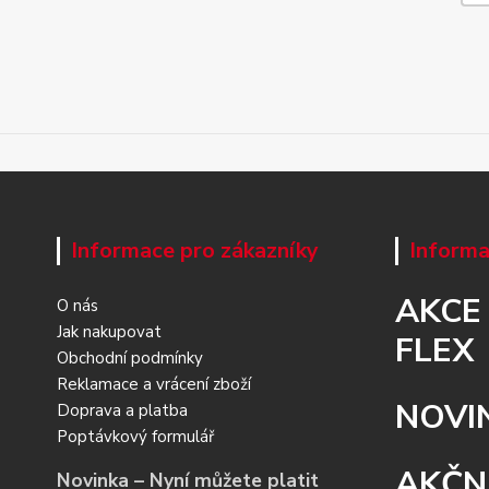
Informace pro zákazníky
Informa
AKCE
O nás
Jak nakupovat
FLEX
Obchodní podmínky
Reklamace a vrácení zboží
NOVI
Doprava a platba
Poptávkový formulář
AKČN
Novinka – Nyní můžete platit