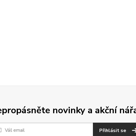
propásněte novinky a akční nář
Přihlásit se