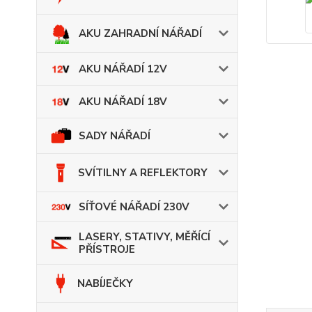
AKU ZAHRADNÍ NÁŘADÍ
AKU NÁŘADÍ 12V
AKU NÁŘADÍ 18V
SADY NÁŘADÍ
SVÍTILNY A REFLEKTORY
SÍŤOVÉ NÁŘADÍ 230V
LASERY, STATIVY, MĚŘÍCÍ
PŘÍSTROJE
NABÍJEČKY