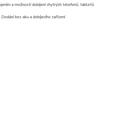
ením a možností dobíjení chytrých telefonů, tabletů
odání bez aku a dobíjecího zařízení