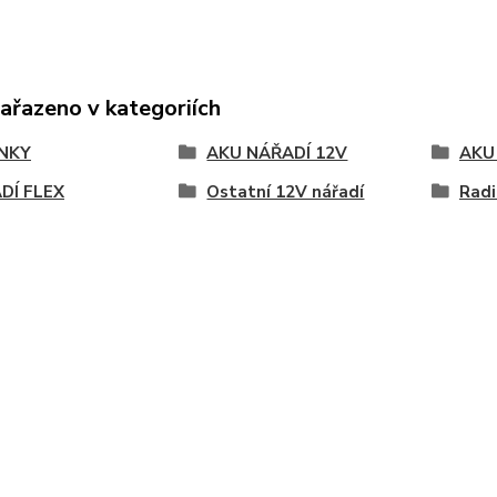
zařazeno v kategoriích
NKY
AKU NÁŘADÍ 12V
AKU
DÍ FLEX
Ostatní 12V nářadí
Radi