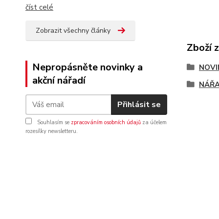
číst celé
Zobrazit všechny články
Zboží 
Nepropásněte novinky a
NOVI
akční nářadí
NÁŘA
Přihlásit se
Souhlasím se
zpracováním osobních údajů
za účelem
rozesílky newsletteru.