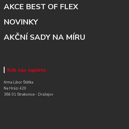
AKCE BEST OF FLEX
NOVINKY
AKČNÍ SADY NA MÍRU
Kde nás najdete
firma Libor Štětka
Na Hrázi 420
386 01 Strakonice - Dražejov