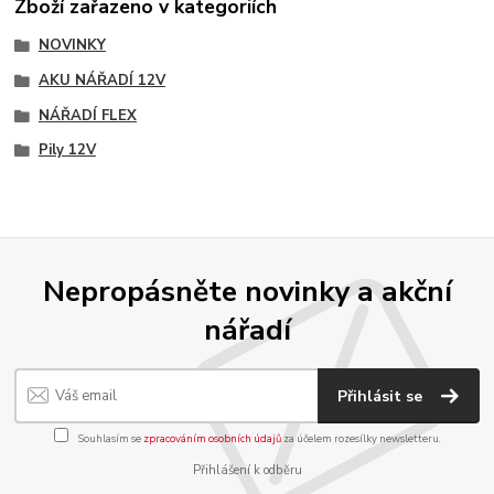
Zboží zařazeno v kategoriích
NOVINKY
AKU NÁŘADÍ 12V
NÁŘADÍ FLEX
Pily 12V
Nepropásněte novinky a akční
nářadí
Přihlásit se
Souhlasím se
zpracováním osobních údajů
za účelem rozesílky newsletteru.
Přihlášení k odběru