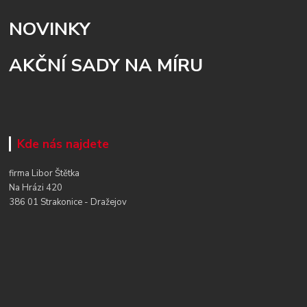
NOVINKY
AKČNÍ SADY NA MÍRU
Kde nás najdete
firma Libor Štětka
Na Hrázi 420
386 01 Strakonice - Dražejov