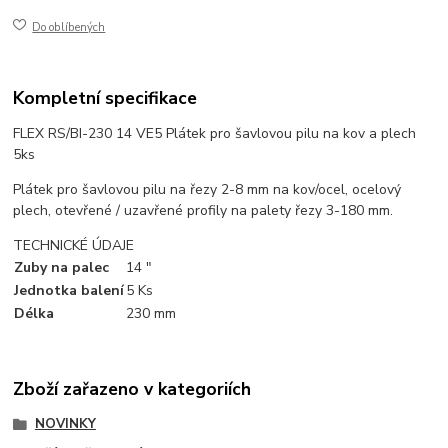
Do oblíbených
Kompletní specifikace
FLEX RS/BI-230 14 VE5 Plátek pro šavlovou pilu na kov a plech
5ks
Plátek pro šavlovou pilu na řezy 2-8 mm na kov/ocel, ocelový
plech, otevřené / uzavřené profily na palety řezy 3-180 mm.
TECHNICKÉ ÚDAJE
Zuby na palec
14 "
Jednotka balení
5 Ks
Délka
230 mm
Zboží zařazeno v kategoriích
NOVINKY