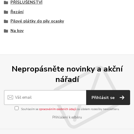
PŘÍSLUŠENSTVÍ
Řezání
Pilové plátky do pily ocasky
Na kov
Nepropásněte novinky a akční
nářadí
Přihlásit se
Souhlasím se
zpracováním osobních údajů
za účelem rozesílky newsletteru.
Přihlášení k odběru