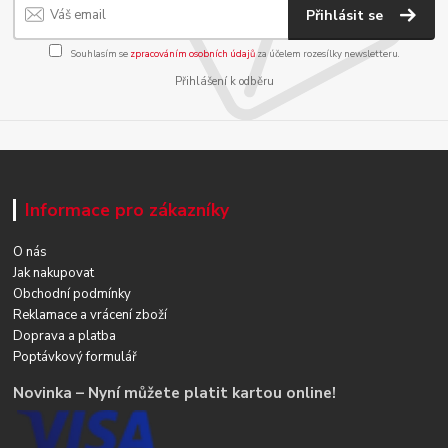
Přihlásit se
Souhlasím se
zpracováním osobních údajů
za účelem rozesílky newsletteru.
Přihlášení k odběru
Informace pro zákazníky
O nás
Jak nakupovat
Obchodní podmínky
Reklamace a vrácení zboží
Doprava a platba
Poptávkový formulář
Novinka – Nyní můžete platit kartou online!