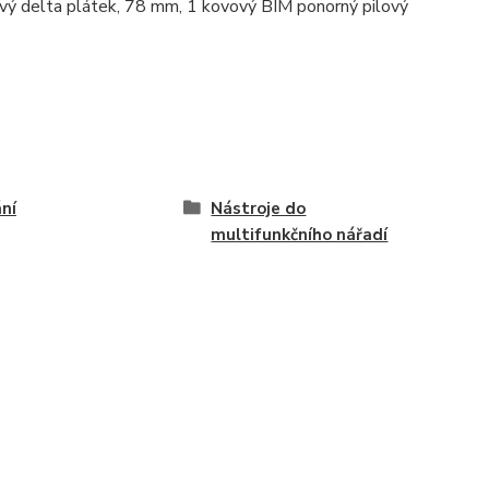
vý delta plátek, 78 mm, 1 kovový BIM ponorný pilový
ní
Nástroje do
multifunkčního nářadí