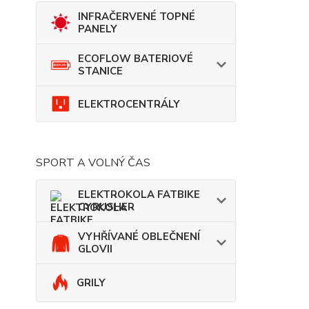
INFRAČERVENÉ TOPNÉ
PANELY
ECOFLOW BATERIOVÉ
STANICE
ELEKTROCENTRÁLY
SPORT A VOLNÝ ČAS
ELEKTROKOLA FATBIKE
CYRUSHER
VYHŘÍVANÉ OBLEČNENÍ
GLOVII
GRILY