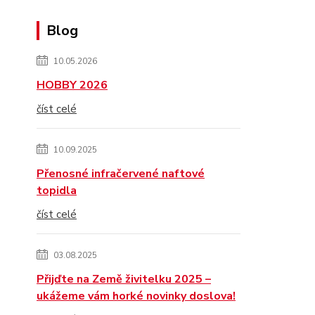
Blog
10.05.2026
HOBBY 2026
číst celé
10.09.2025
Přenosné infračervené naftové
topidla
číst celé
03.08.2025
Přijďte na Země živitelku 2025 –
ukážeme vám horké novinky doslova!