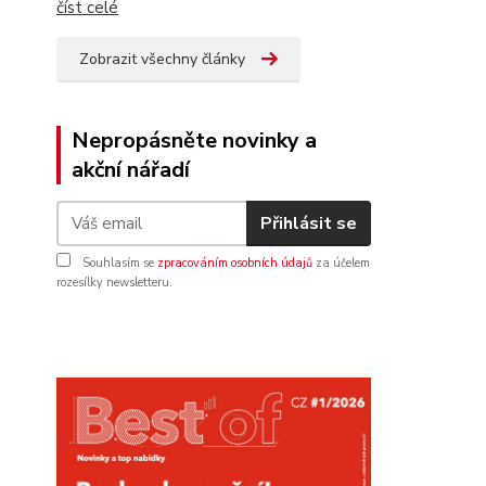
číst celé
Zobrazit všechny články
Nepropásněte novinky a
akční nářadí
Přihlásit se
Souhlasím se
zpracováním osobních údajů
za účelem
rozesílky newsletteru.