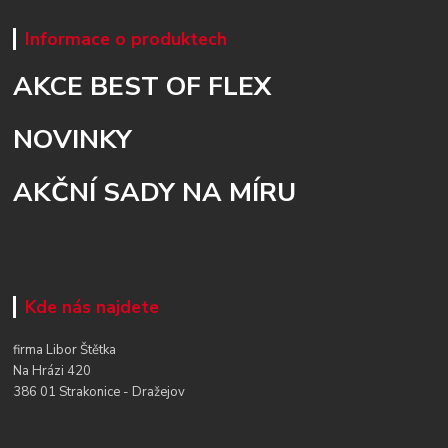
Informace o produktech
AKCE BEST OF FLEX
NOVINKY
AKČNÍ SADY NA MÍRU
Kde nás najdete
firma Libor Štětka
Na Hrázi 420
386 01 Strakonice - Dražejov