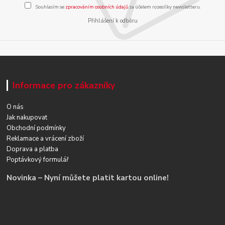
Souhlasím se
zpracováním osobních údajů
za účelem rozesílky newsletteru.
Přihlášení k odběru
Informace pro zákazníky
O nás
Jak nakupovat
Obchodní podmínky
Reklamace a vrácení zboží
Doprava a platba
Poptávkový formulář
Novinka – Nyní můžete platit kartou online!