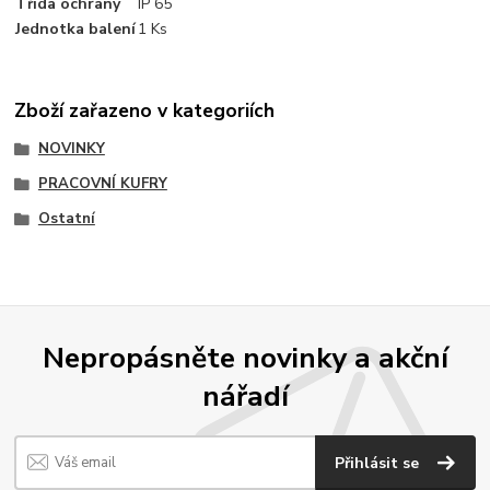
Třída ochrany
IP 65
Jednotka balení
1 Ks
Zboží zařazeno v kategoriích
NOVINKY
PRACOVNÍ KUFRY
Ostatní
Nepropásněte novinky a akční
nářadí
Přihlásit se