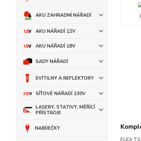
AKU ZAHRADNÍ NÁŘADÍ
AKU NÁŘADÍ 12V
AKU NÁŘADÍ 18V
SADY NÁŘADÍ
SVÍTILNY A REFLEKTORY
SÍŤOVÉ NÁŘADÍ 230V
LASERY, STATIVY, MĚŘÍCÍ
PŘÍSTROJE
Komple
NABÍJEČKY
FLEX TS 