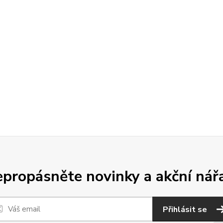
propásněte novinky a akční nář
Přihlásit se