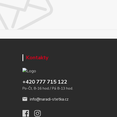
Kontakty
+420 777 715 122
Po-Čt, 8-16 hod./ Pá 8-13 hod.
info@naradi-stetka.cz