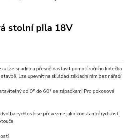
 stolní pila 18V
 lze snadno a přesně nastavit pomocí ručního kolečka
stavbě. Lze upevnit na skládací základní rám bez nářadí
astavitelný od 0° do 60° se západkami Pro pokosové
dvolba rychlosti se převezme jako konstantní rychlost.
otouče
ostí