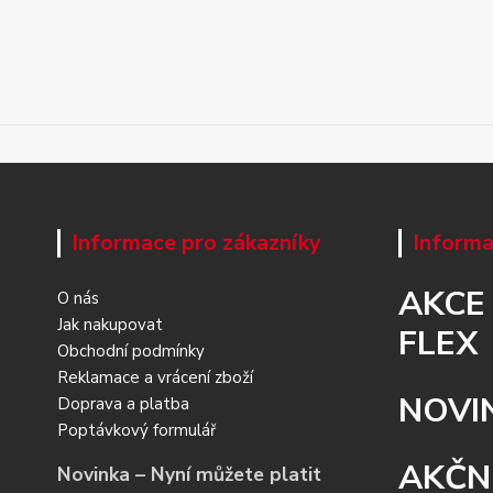
Informace pro zákazníky
Informa
AKCE
O nás
Jak nakupovat
FLEX
Obchodní podmínky
Reklamace a vrácení zboží
NOVI
Doprava a platba
Poptávkový formulář
AKČN
Novinka – Nyní můžete platit