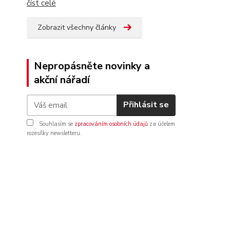
číst celé
Zobrazit všechny články
Nepropásněte novinky a
akční nářadí
Přihlásit se
Souhlasím se
zpracováním osobních údajů
za účelem
rozesílky newsletteru.