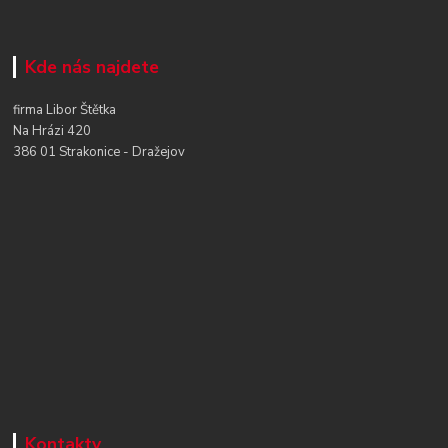
Kde nás najdete
firma Libor Štětka
Na Hrázi 420
386 01 Strakonice - Dražejov
Kontakty