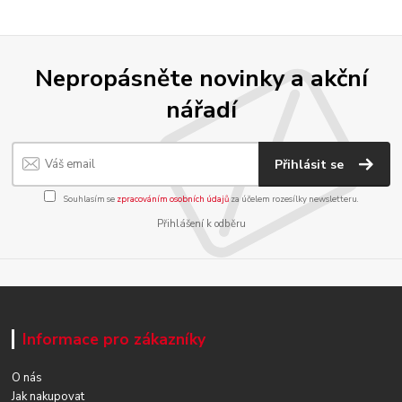
Nepropásněte novinky a akční
nářadí
Přihlásit se
Souhlasím se
zpracováním osobních údajů
za účelem rozesílky newsletteru.
Přihlášení k odběru
Informace pro zákazníky
O nás
Jak nakupovat