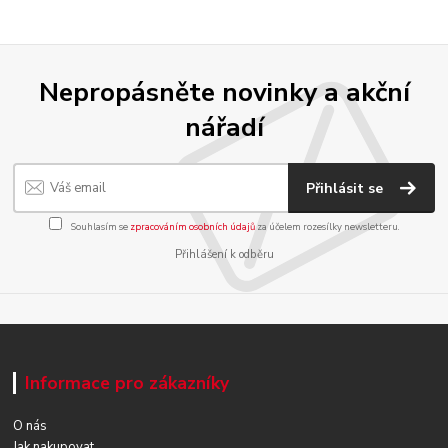
Nepropásněte novinky a akční
nářadí
Přihlásit se
Souhlasím se
zpracováním osobních údajů
za účelem rozesílky newsletteru.
Přihlášení k odběru
Informace pro zákazníky
O nás
Jak nakupovat