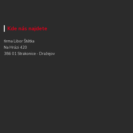
Kde nás najdete
firma Libor Štětka
Na Hrázi 420
386 01 Strakonice - Dražejov