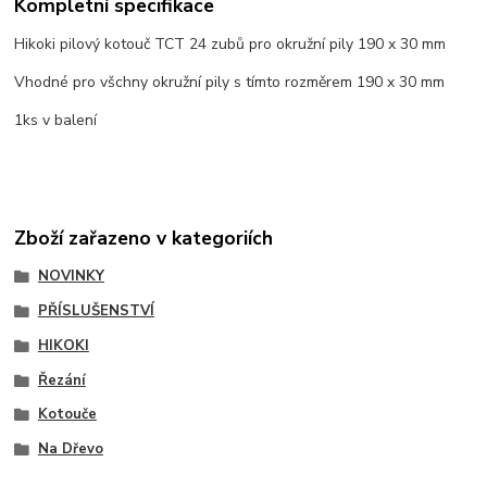
Kompletní specifikace
Hikoki pilový kotouč TCT 24 zubů pro okružní pily 190 x 30 mm
Vhodné pro všchny okružní pily s tímto rozměrem 190 x 30 mm
1ks v balení
Zboží zařazeno v kategoriích
NOVINKY
PŘÍSLUŠENSTVÍ
HIKOKI
Řezání
Kotouče
Na Dřevo