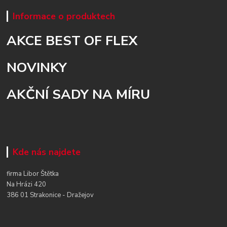
Informace o produktech
AKCE BEST OF FLEX
NOVINKY
AKČNÍ SADY NA MÍRU
Kde nás najdete
firma Libor Štětka
Na Hrázi 420
386 01 Strakonice - Dražejov