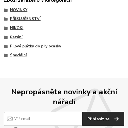
NOVINKY
PŘÍSLUŠENSTVÍ
HIKOKI
Řezání
Pilové plátky do pily ocasky
Speciální
Nepropásněte novinky a akční
nářadí
Přihlásit se