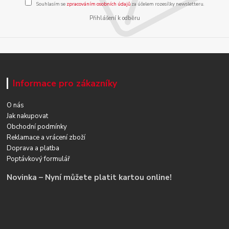
Souhlasím se
zpracováním osobních údajů
za účelem rozesílky newsletteru.
Přihlášení k odběru
Informace pro zákazníky
O nás
Jak nakupovat
Obchodní podmínky
Reklamace a vrácení zboží
Doprava a platba
Poptávkový formulář
Novinka – Nyní můžete platit kartou online!