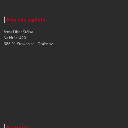
Kde nás najdete
firma Libor Štětka
Na Hrázi 420
386 01 Strakonice - Dražejov
Kontakty