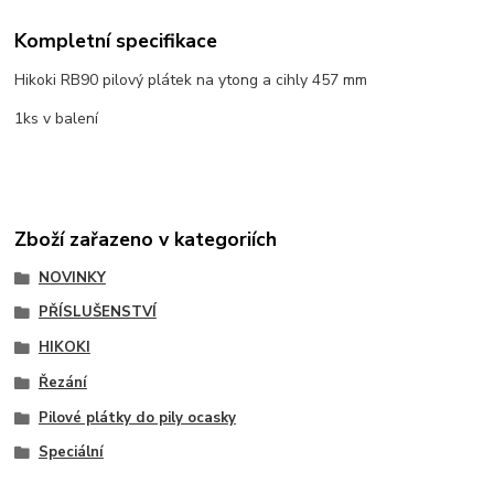
Kompletní specifikace
Hikoki RB90 pilový plátek na ytong a cihly 457 mm
1ks v balení
Zboží zařazeno v kategoriích
NOVINKY
PŘÍSLUŠENSTVÍ
HIKOKI
Řezání
Pilové plátky do pily ocasky
Speciální