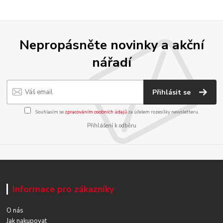
Nepropásněte novinky a akční
nářadí
Přihlásit se
Souhlasím se
zpracováním osobních údajů
za účelem rozesílky newsletteru.
Přihlášení k odběru
Informace pro zákazníky
O nás
Jak nakupovat