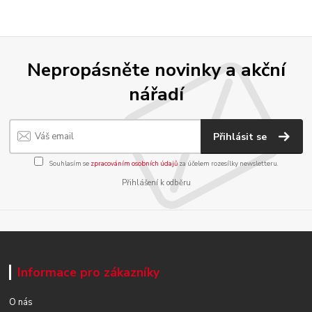
Nepropásněte novinky a akční
nářadí
Přihlásit se
Souhlasím se
zpracováním osobních údajů
za účelem rozesílky newsletteru.
Přihlášení k odběru
Informace pro zákazníky
O nás