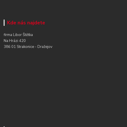
Kde nás najdete
firma Libor Štětka
Na Hrázi 420
386 01 Strakonice - Dražejov