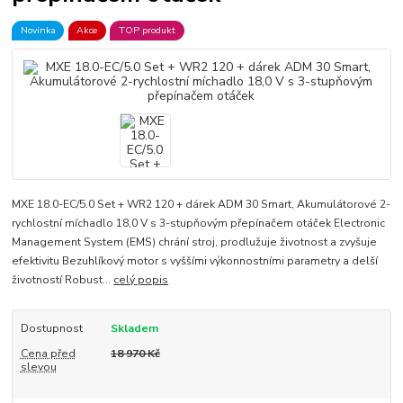
Novinka
Akce
TOP produkt
MXE 18.0-EC/5.0 Set + WR2 120 + dárek ADM 30 Smart, Akumulátorové 2-
rychlostní míchadlo 18,0 V s 3-stupňovým přepínačem otáček Electronic
Management System (EMS) chrání stroj, prodlužuje životnost a zvyšuje
efektivitu Bezuhlíkový motor s vyššími výkonnostními parametry a delší
životností Robust...
celý popis
Dostupnost
Skladem
Cena před
18 970 Kč
slevou