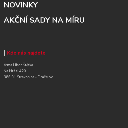
NOVINKY
AKČNÍ SADY NA MÍRU
Kde nás najdete
firma Libor Štětka
Na Hrázi 420
386 01 Strakonice - Dražejov