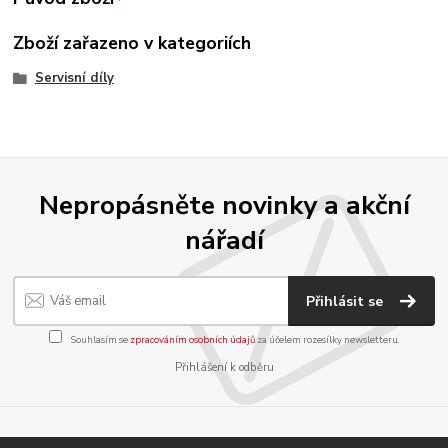
Zboží zařazeno v kategoriích
Servisní díly
Nepropásněte novinky a akční
nářadí
Přihlásit se
Souhlasím se
zpracováním osobních údajů
za účelem rozesílky newsletteru.
Přihlášení k odběru