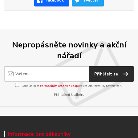
Facebook
Twitter
Nepropásněte novinky a akční
nářadí
Přihlásit se
Souhlasím se
zpracováním osobních údajů
za účelem rozesílky newsletteru.
Přihlášení k odběru
Informace pro zákazníky