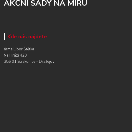
AKČNÍ SADY NA MÍRU
Kde nás najdete
firma Libor Štětka
Na Hrázi 420
386 01 Strakonice - Dražejov