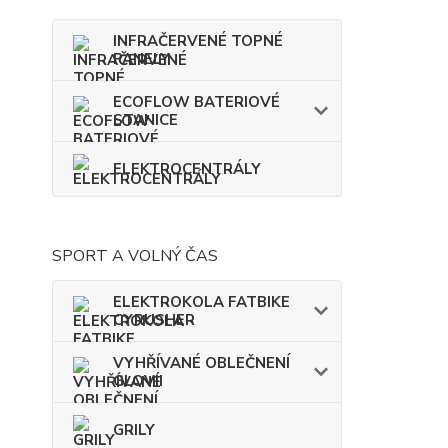
INFRAČERVENÉ TOPNÉ
PANELY
ECOFLOW BATERIOVÉ
STANICE
ELEKTROCENTRÁLY
SPORT A VOLNÝ ČAS
ELEKTROKOLA FATBIKE
CYRUSHER
VYHŘÍVANÉ OBLEČNENÍ
GLOVII
GRILY