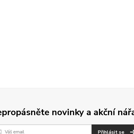
propásněte novinky a akční nář
Přihlásit se