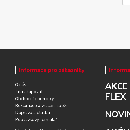
Informace pro zákazníky
Informa
AKCE
O nás
Jak nakupovat
FLEX
Obchodní podmínky
Reklamace a vrácení zboží
NOVI
Doprava a platba
Poptávkový formulář