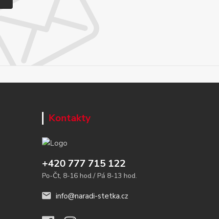
Kontakty
+420 777 715 122
Po-Čt, 8-16 hod./ Pá 8-13 hod.
info@naradi-stetka.cz