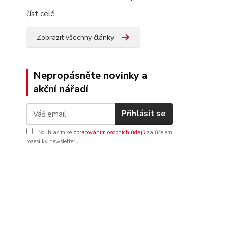
číst celé
Zobrazit všechny články
Nepropásněte novinky a
akční nářadí
Přihlásit se
Souhlasím se
zpracováním osobních údajů
za účelem
rozesílky newsletteru.