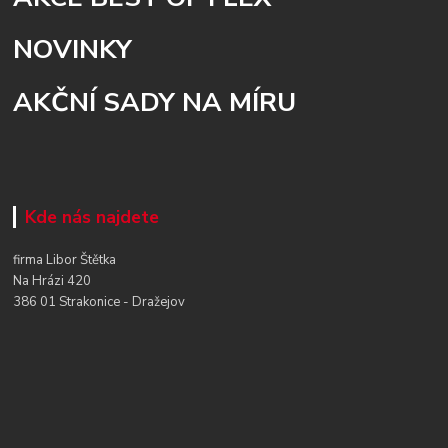
NOVINKY
AKČNÍ SADY NA MÍRU
Kde nás najdete
firma Libor Štětka
Na Hrázi 420
386 01 Strakonice - Dražejov