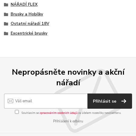
NÁŘADÍ FLEX
Brusky a Hobílky
Ostatní nářadí 18V
Excentrické brusky
Nepropásněte novinky a akční
nářadí
Přihlásit se
Souhlasím se
zpracováním osobních údajů
za účelem rozesílky newsletteru.
Přihlášení k odběru