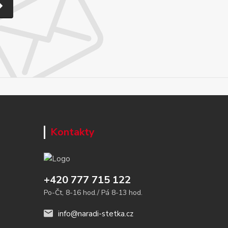
Kontakty
+420 777 715 122
Po-Čt, 8-16 hod./ Pá 8-13 hod.
info@naradi-stetka.cz