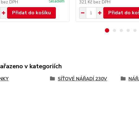
Skladem
č
bez DPH
321 Kč
bez DPH
Přidat do košíku
Přidat do ko
zařazeno v kategoriích
NKY
SÍŤOVÉ NÁŘADÍ 230V
NÁŘ