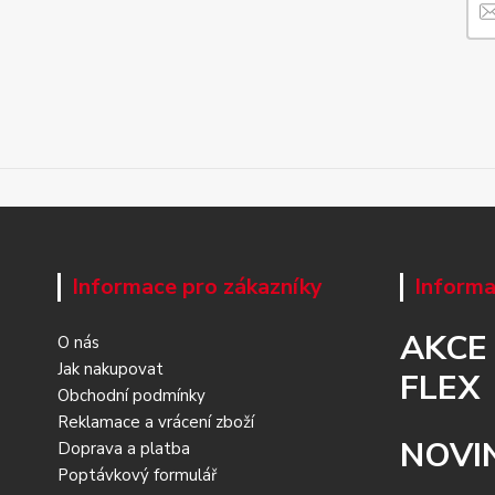
Informace pro zákazníky
Informa
AKCE
O nás
Jak nakupovat
FLEX
Obchodní podmínky
Reklamace a vrácení zboží
NOVI
Doprava a platba
Poptávkový formulář