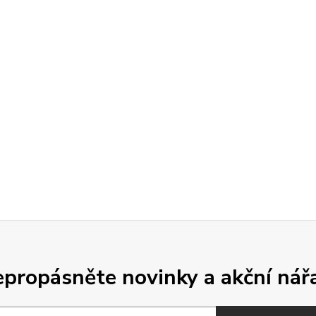
propásněte novinky a akční nář