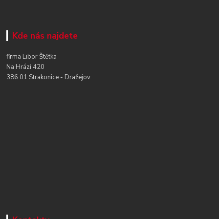
Kde nás najdete
firma Libor Štětka
Na Hrázi 420
386 01 Strakonice - Dražejov