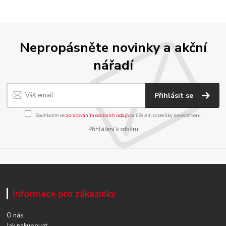
Nepropásněte novinky a akční
nářadí
Přihlásit se
Souhlasím se
zpracováním osobních údajů
za účelem rozesílky newsletteru.
Přihlášení k odběru
Informace pro zákazníky
O nás